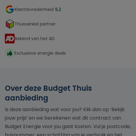
Klanttevredenheid
9,2
Thuiswinkel partner
Bekend van het AD
Exclusieve energie deals
Over deze Budget Thuis
aanbieding
Is deze aanbieding wat voor jou? Klik dan op ‘Bekijk
jouw prijs’ en we berekenen wat dit contract van
Budget Energie voor jou gaat kosten. Vul je postcode,
huisnummer, een schatting van je verbruik en het