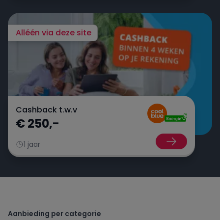
Alléén via deze site
Cashback t.w.v
€ 250,-
1 jaar
Aanbieding per categorie