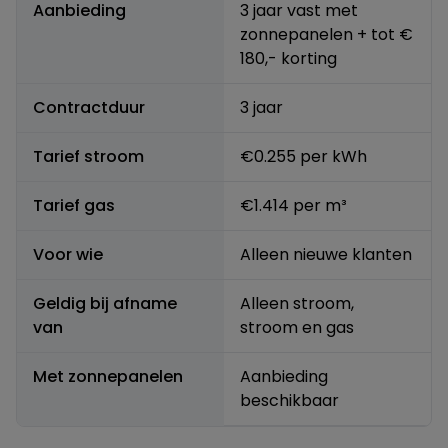
Aanbieding
3 jaar vast met
zonnepanelen + tot €
180,- korting
Contractduur
3 jaar
Tarief stroom
€0.255
per kWh
Tarief gas
€1.414
per m³
Voor wie
Alleen nieuwe klanten
Geldig bij afname
Alleen stroom,
van
stroom en gas
Met zonnepanelen
Aanbieding
beschikbaar