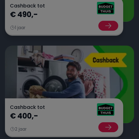
Cashback tot
€ 490,-
1 jaar
Cashback tot
€ 400,-
2 jaar