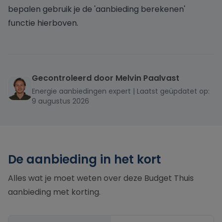
bepalen gebruik je de 'aanbieding berekenen'
functie hierboven.
Gecontroleerd door Melvin Paalvast
MELVIN
Energie aanbiedingen expert | Laatst geüpdatet op:
PAALVAST
9 augustus 2026
De aanbieding in het kort
Alles wat je moet weten over deze Budget Thuis
aanbieding met korting.