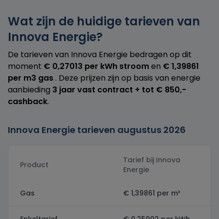
Wat zijn de huidige tarieven van
Innova Energie?
De tarieven van Innova Energie bedragen op dit
moment
€ 0,27013 per kWh stroom
en
€ 1,39861
per m3 gas
. Deze prijzen zijn op basis van energie
aanbieding
3 jaar vast contract + tot € 850,-
cashback
.
Innova Energie tarieven augustus 2026
Tarief bij Innova
Product
Energie
Gas
€ 1,39861 per m³
Enkeltarief
€ 0,25902 per kWh