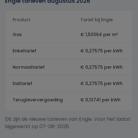
Engie tarieven augustus 2026
Product
Tarief bij Engie
Gas
€ 1,50364 per m³
Enkeltarief
€ 0,27575 per kWh
Normaaltarief
€ 0,27575 per kWh
Daltarief
€ 0,27575 per kWh
Terugleververgoeding
€ 0,13741 per kWh
Dit zijn de nieuwe tarieven van Engie. Voor het laatst
bijgewerkt op 07-08-2026.