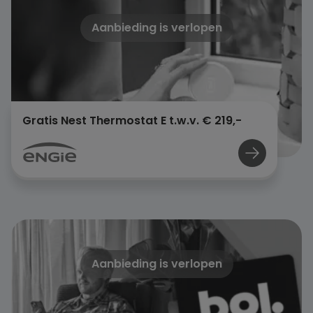
Aanbieding is verlopen
Gratis Nest Thermostat E t.w.v. € 219,-
Aanbieding is verlopen