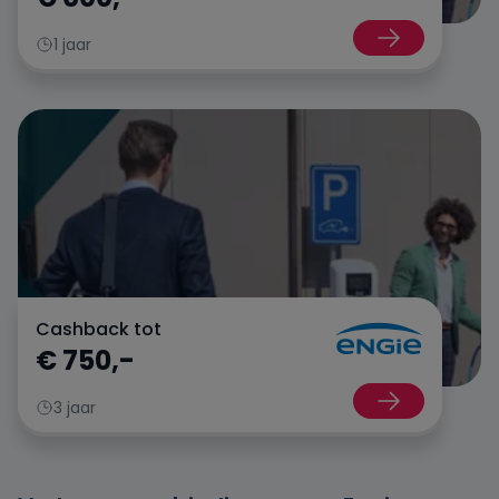
1 jaar
Cashback tot
€ 750,-
3 jaar