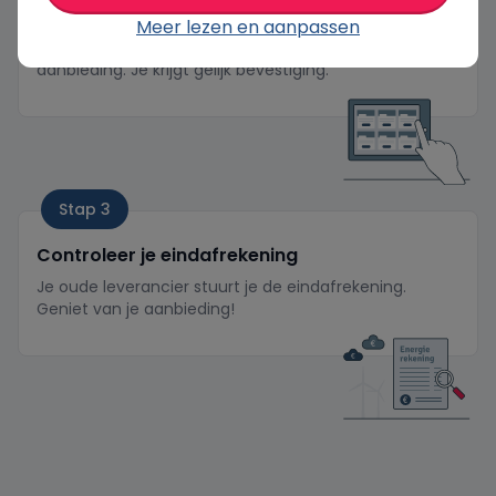
Kies een welkomstcadeau
Meer lezen en aanpassen
Vul vrijblijvend het aanmeldformulier in van je
aanbieding. Je krijgt gelijk bevestiging.
Stap 3
Controleer je eindafrekening
Je oude leverancier stuurt je de eindafrekening.
Geniet van je aanbieding!