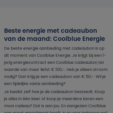
Beste energie met cadeaubon
van de maand: Coolblue Energie
De beste energie aanbieding met cadeaubon is op
dit moment van Coolblue Energie. Je krijgt bij een 1-
jarig energiecontract een Coolblue cadeaubon
ter
waarde van maar liefst € 100,-. Heb je alleen stroom
nodig? Dan krijg je een cadeaubon van € 50,-. Wil je
een tijdelijke vaste aanbieding?
Je beslist zelf hoe je de cadeaubon besteedt. Koop
je alles in één keer of koop je meerdere keren een
mooi cadeau? Dat is aan jou. En aangezien Coolblue
een groot assortiment heeft, is er voor iedereen wel