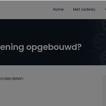
Home
Met cadeau
ekening opgebouwd?
 onderdelen: