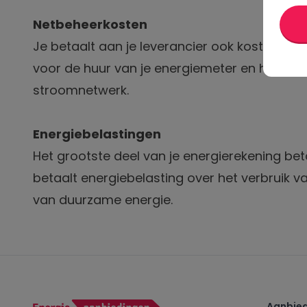
Netbeheerkosten
Je betaalt aan je leverancier ook kosten voo
voor de huur van je
energiemeter en
het ond
stroomnetwerk.
Energiebelastingen
Het grootste deel van je energierekening bet
betaalt energiebelasting over het verbruik 
van duurzame energie.
Aanbied