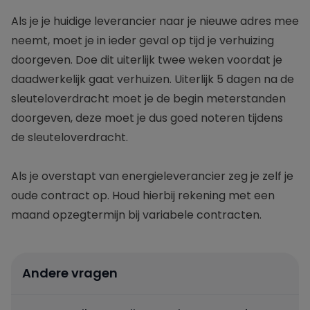
Als je je huidige leverancier naar je nieuwe adres mee
Engie
neemt, moet je in ieder geval op tijd je verhuizing
doorgeven. Doe dit uiterlijk twee weken voordat je
Essent
daadwerkelijk gaat verhuizen. Uiterlijk 5 dagen na de
sleuteloverdracht moet je de begin meterstanden
Frank Energie
doorgeven, deze moet je dus goed noteren tijdens
de sleuteloverdracht.
Gewoon Energie
Als je overstapt van energieleverancier zeg je zelf je
Greenchoice
oude contract op. Houd hierbij rekening met een
maand opzegtermijn bij variabele contracten.
Innova Energie
Mega
Andere vragen
NextEnergy