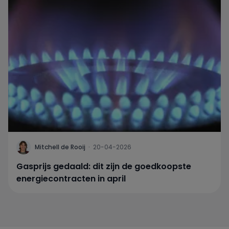
Mitchell de Rooij
·
20-04-2026
Gasprijs gedaald: dit zijn de goedkoopste
energiecontracten in april