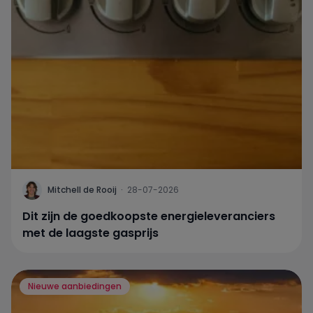
Mitchell de Rooij
·
28-07-2026
Dit zijn de goedkoopste energieleveranciers
met de laagste gasprijs
Nieuwe aanbiedingen