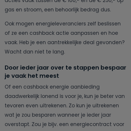
acties vaak tussen de € 100,- en de € 250,- op
gas en stroom, een behoorlijk bedrag dus.
Ook mogen energieleveranciers zelf beslissen
of ze een cashback actie aanpassen en hoe
vaak. Heb je een aantrekkelijke deal gevonden?
Wacht dan niet te lang.
Door ieder jaar over te stappen bespaar
je vaak het meest
Of een cashback energie aanbieding
daadwerkelijk lonend is voor je, kun je beter van
tevoren even uitrekenen. Zo kun je uitrekenen
wat je zou besparen wanneer je ieder jaar
overstapt. Zou je bijv. een energiecontract voor