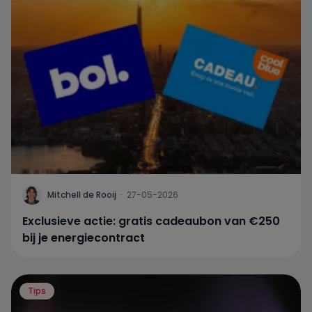
Mitchell de Rooij
·
27-05-2026
Exclusieve actie: gratis cadeaubon van €250
bij je energiecontract
Tips