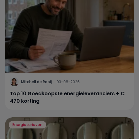
Mitchell de Rooij
·
03-08-2026
Top 10 Goedkoopste energieleveranciers + €
470 korting
Energietarieven