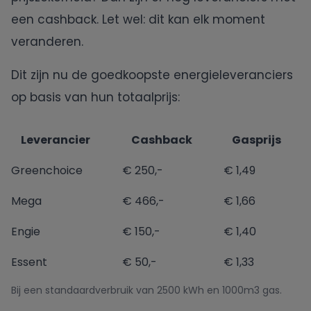
een cashback. Let wel: dit kan elk moment
veranderen.
Dit zijn nu de goedkoopste energieleveranciers
op basis van hun totaalprijs:
Leverancier
Cashback
Gasprijs
Greenchoice
€ 250,-
€ 1,49
Mega
€ 466,-
€ 1,66
Engie
€ 150,-
€ 1,40
Essent
€ 50,-
€ 1,33
Bij een standaardverbruik van 2500 kWh en 1000m3 gas.