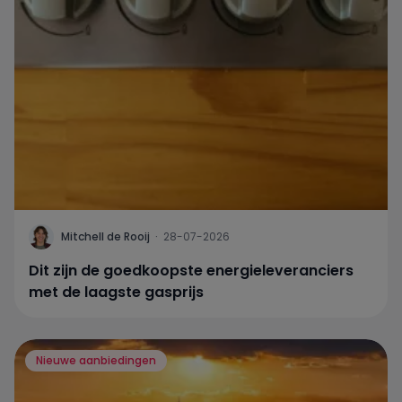
Mitchell de Rooij
·
28-07-2026
Dit zijn de goedkoopste energieleveranciers
met de laagste gasprijs
Nieuwe aanbiedingen