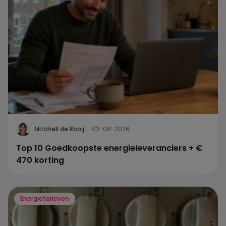
Mitchell de Rooij
·
03-08-2026
Top 10 Goedkoopste energieleveranciers + €
470 korting
Energietarieven