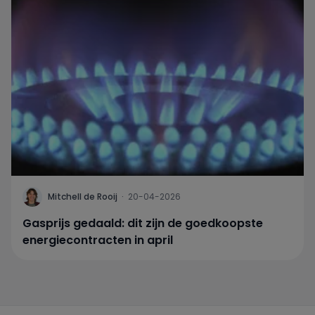
Mitchell de Rooij
·
20-04-2026
Gasprijs gedaald: dit zijn de goedkoopste
energiecontracten in april