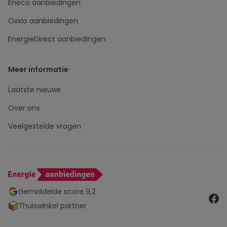
Eneco aanbiedingen
Oxxio aanbiedingen
EnergieDirect aanbiedingen
Meer informatie
Laatste nieuws
Over ons
Veelgestelde vragen
Gemiddelde score 9,2
Thuiswinkel partner