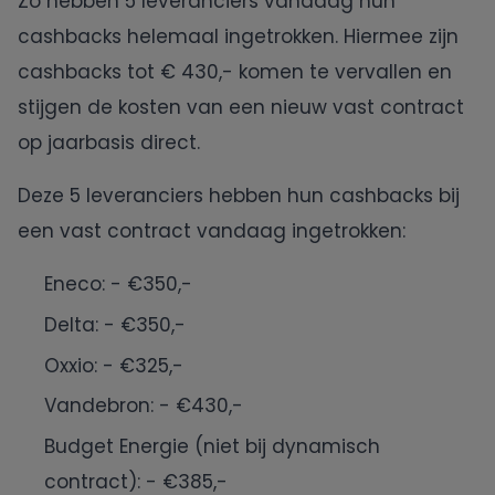
Zo hebben 5 leveranciers vandaag hun
cashbacks helemaal ingetrokken. Hiermee zijn
cashbacks tot € 430,- komen te vervallen en
stijgen de kosten van een nieuw vast contract
op jaarbasis direct.
Deze 5 leveranciers hebben hun cashbacks bij
een vast contract vandaag ingetrokken:
Eneco: - €350,-
Delta: - €350,-
Oxxio: - €325,-
Vandebron: - €430,-
Budget Energie (niet bij dynamisch
contract): - €385,-