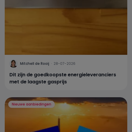
Mitchell de Rooij
·
28-07-2026
Dit zijn de goedkoopste energieleveranciers
met de laagste gasprijs
Nieuwe aanbiedingen