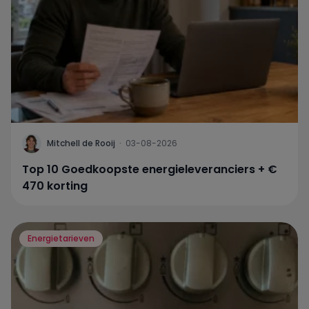
Mitchell de Rooij
·
03-08-2026
Top 10 Goedkoopste energieleveranciers + €
470 korting
Energietarieven