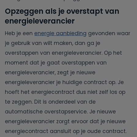
Opzeggen als je overstapt van
Oxxio
energieleverancier
Powerpeers
Heb je een
energie aanbieding
gevonden waar
je gebruik van wilt maken, dan ga je
Pure Energie
overstappen van energieleverancier. Op het
moment dat je gaat overstappen van
Tibber
energieleverancier, zegt je nieuwe
energieleverancier je huidige contract op. Je
UnitedConsumers
hoeft het energiecontract dus niet zelf los op
te zeggen. Dit is onderdeel van de
Vandebron
automatische overstapservice. Je nieuwe
Vattenfall
energieleverancier zorgt ervoor dat je nieuwe
energiecontract aansluit op je oude contract.