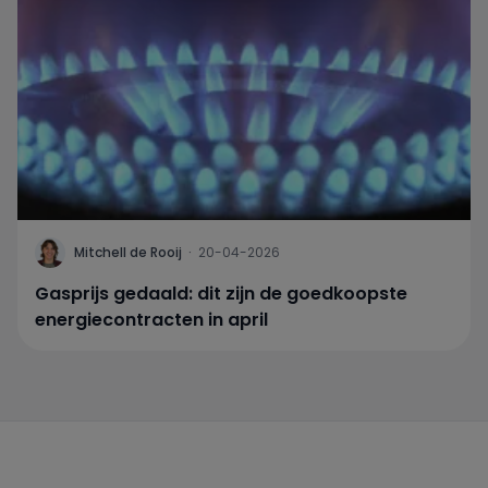
Mitchell de Rooij
·
20-04-2026
Gasprijs gedaald: dit zijn de goedkoopste
energiecontracten in april