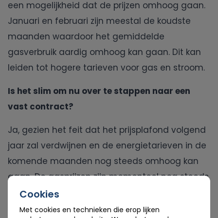
een mogelijkheid dat de prijzen omhoog gaan.
Januari en februari zijn meestal de koudste
maanden waardoor het gemiddelde
gasverbruik aardig omhoog kan gaan. Dit kan
leiden tot hogere tarieven voor gas en stroom.
Is het slim om nu over te stappen naar een
vast contract?
Ja, gezien het feit dat het prijsplafond volgend
jaar zal verdwijnen en de energietarieven in de
komende maanden nog steeds omhoog kan
gaan. De gasprijzen zijn momenteel nog steeds
erg laag voor de wintermaanden en
veel
Cookies
energieleveranciers bieden deze maand nog
Met cookies en technieken die erop lijken