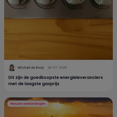
Mitchell de Rooij
·
28-07-2026
Dit zijn de goedkoopste energieleveranciers
met de laagste gasprijs
Nieuwe aanbiedingen