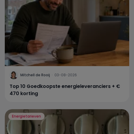
Mitchell de Rooij
·
03-08-2026
Top 10 Goedkoopste energieleveranciers + €
470 korting
Energietarieven