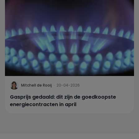
Mitchell de Rooij
·
20-04-2026
Gasprijs gedaald: dit zijn de goedkoopste
energiecontracten in april