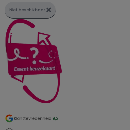
Niet beschikbaar
Klanttevredenheid
9,2