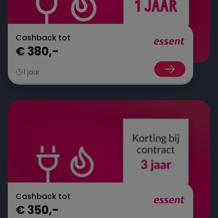
Cashback tot
€ 380,-
1 jaar
Cashback tot
€ 350,-