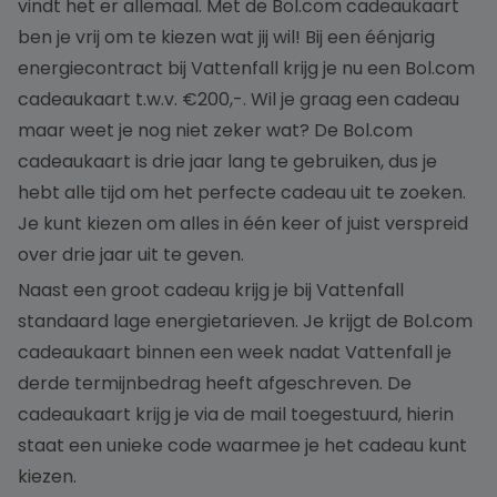
vindt het er allemaal. Met de Bol.com cadeaukaart
ben je vrij om te kiezen wat jij wil! Bij een éénjarig
energiecontract bij Vattenfall krijg je nu een Bol.com
cadeaukaart t.w.v. €200,-. Wil je graag een cadeau
maar weet je nog niet zeker wat? De Bol.com
cadeaukaart is drie jaar lang te gebruiken, dus je
hebt alle tijd om het perfecte cadeau uit te zoeken.
Je kunt kiezen om alles in één keer of juist verspreid
over drie jaar uit te geven.
Naast een groot cadeau krijg je bij Vattenfall
standaard lage energietarieven. Je krijgt de Bol.com
cadeaukaart binnen een week nadat Vattenfall je
derde termijnbedrag heeft afgeschreven. De
cadeaukaart krijg je via de mail toegestuurd, hierin
staat een unieke code waarmee je het cadeau kunt
kiezen.