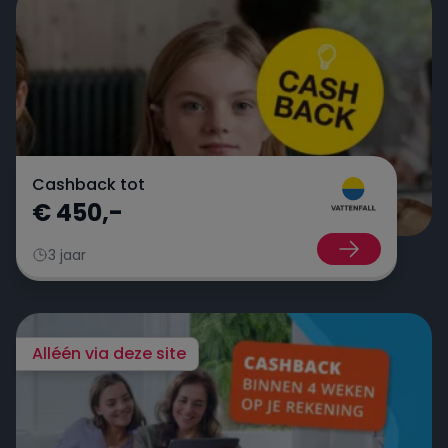
Cashback tot
€ 450,-
3 jaar
Alléén via deze site