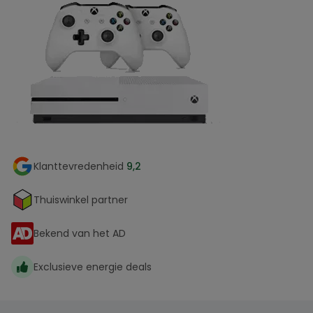
Klanttevredenheid
9,2
Thuiswinkel partner
Bekend van het AD
Exclusieve energie deals