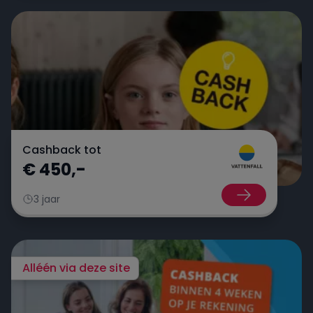
Cashback tot
€ 450,-
3 jaar
Alléén via deze site