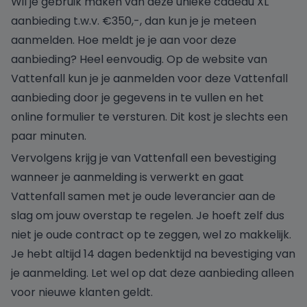
Wil je gebruik maken van deze unieke cadeau XL
aanbieding t.w.v. €350,-, dan kun je je meteen
aanmelden. Hoe meldt je je aan voor deze
aanbieding? Heel eenvoudig. Op de website van
Vattenfall kun je je aanmelden voor deze Vattenfall
aanbieding door je gegevens in te vullen en het
online formulier te versturen. Dit kost je slechts een
paar minuten.
Vervolgens krijg je van Vattenfall een bevestiging
wanneer je aanmelding is verwerkt en gaat
Vattenfall samen met je oude leverancier aan de
slag om jouw overstap te regelen. Je hoeft zelf dus
niet je oude contract op te zeggen, wel zo makkelijk.
Je hebt altijd 14 dagen bedenktijd na bevestiging van
je aanmelding. Let wel op dat deze aanbieding alleen
voor nieuwe klanten geldt.