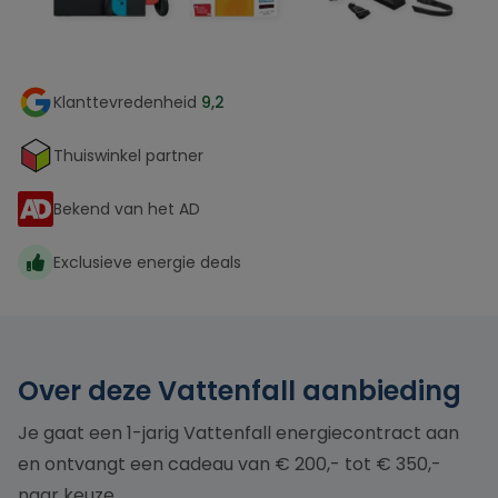
Klanttevredenheid
9,2
Thuiswinkel partner
Bekend van het AD
Exclusieve energie deals
Over deze Vattenfall aanbieding
Je gaat een 1-jarig Vattenfall energiecontract aan
en ontvangt een cadeau van € 200,- tot € 350,-
naar keuze.