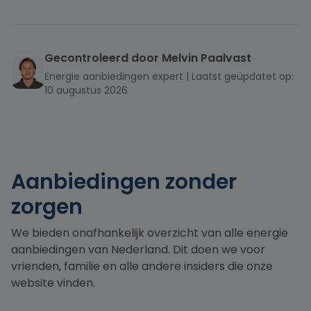
Gecontroleerd door Melvin Paalvast
MELVIN
Energie aanbiedingen expert | Laatst geüpdatet op:
PAALVAST
10 augustus 2026
Aanbiedingen zonder
zorgen
We bieden onafhankelijk overzicht van alle energie
aanbiedingen van Nederland. Dit doen we voor
vrienden, familie en alle andere insiders die onze
website vinden.