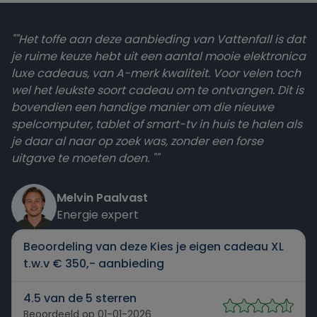
""Het toffe aan deze aanbieding van Vattenfall is dat
je ruime keuze hebt uit een aantal mooie elektronica
luxe cadeaus, van A-merk kwaliteit. Voor velen toch
wel het leukste soort cadeau om te ontvangen. Dit is
bovendien een handige manier om die nieuwe
spelcomputer, tablet of smart-tv in huis te halen als
je daar al naar op zoek was, zonder een forse
uitgave te moeten doen. ""
Melvin Paalvast
Energie expert
Beoordeling van deze Kies je eigen cadeau XL
t.w.v € 350,- aanbieding
4.5 van de 5 sterren
Beoordeeld op 01-01-2026