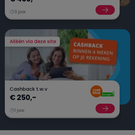
3 jaar
Alléén via deze site
Cashback t.w.v
€ 250,-
1 jaar