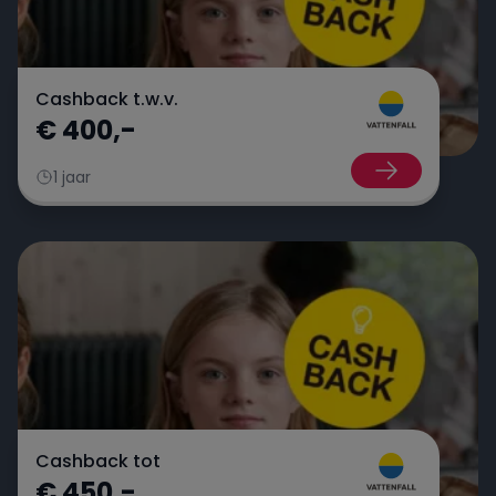
Cashback t.w.v.
€ 400,-
1 jaar
Cashback tot
€ 450,-