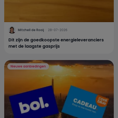
Mitchell de Rooij
·
28-07-2026
Dit zijn de goedkoopste energieleveranciers
met de laagste gasprijs
Nieuwe aanbiedingen