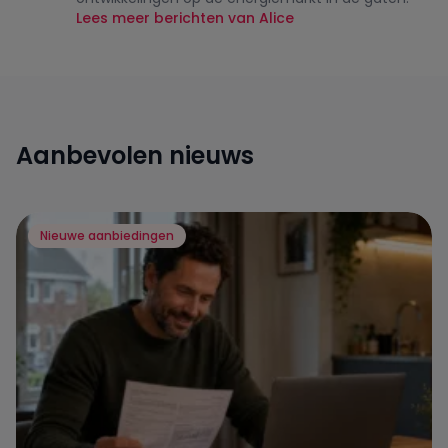
Lees meer berichten van Alice
Aanbevolen nieuws
Nieuwe aanbiedingen