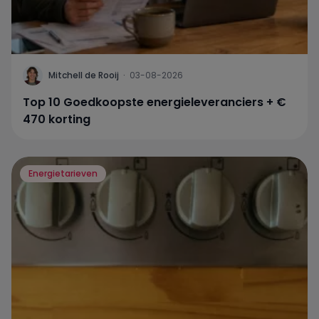
Mitchell de Rooij
·
03-08-2026
Top 10 Goedkoopste energieleveranciers + €
470 korting
Energietarieven