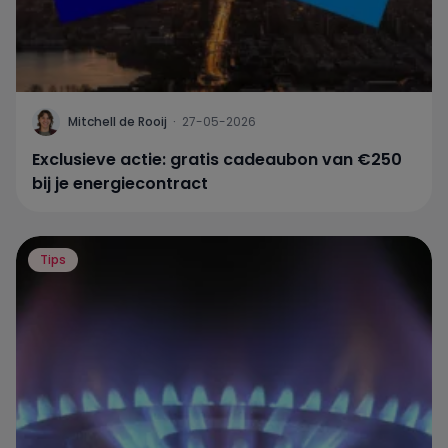
Mitchell de Rooij
·
27-05-2026
Exclusieve actie: gratis cadeaubon van €250
bij je energiecontract
Tips