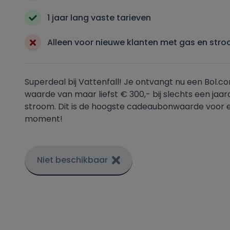
1 jaar lang vaste tarieven
Alleen voor nieuwe klanten met gas en str
Superdeal bij Vattenfall! Je ontvangt nu een Bol
waarde van maar liefst € 300,- bij slechts een jaa
stroom. Dit is de hoogste cadeaubonwaarde voor e
moment!
Niet beschikbaar