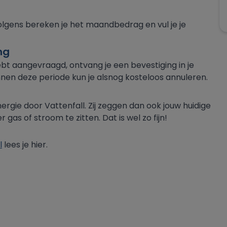
volgens bereken je het maandbedrag en vul je je
ng
bt aangevraagd, ontvang je een bevestiging in je
nnen deze periode kun je alsnog kosteloos annuleren.
ergie door Vattenfall. Zij zeggen dan ook jouw huidige
gas of stroom te zitten. Dat is wel zo fijn!
l
lees je hier.