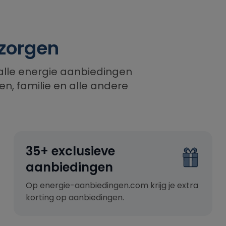
zorgen
alle energie aanbiedingen
n, familie en alle andere
35+ exclusieve
aanbiedingen
Op energie-aanbiedingen.com krijg je extra
korting op aanbiedingen.