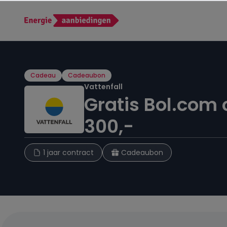
Cadeau
Cadeaubon
Vattenfall
Gratis Bol.com
300,-
1 jaar contract
Cadeaubon