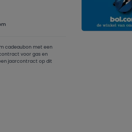
oom
.com cadeaubon met een
rcontract voor gas en
en jaarcontract op dit