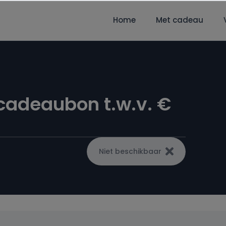
Home
Met cadeau
 cadeaubon t.w.v. €
Niet beschikbaar