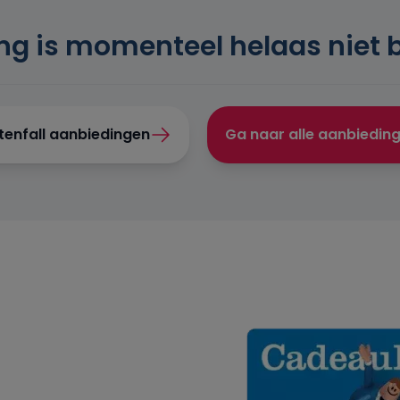
ng is momenteel helaas niet 
ttenfall aanbiedingen
Ga naar alle aanbiedin