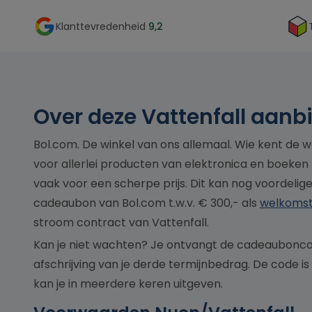
Klanttevredenheid
9,2
Over deze Vattenfall aanb
Bol.com. De winkel van ons allemaal. Wie kent de 
voor allerlei producten van elektronica en boeken 
vaak voor een scherpe prijs. Dit kan nog voordelig
cadeaubon van Bol.com t.w.v. € 300,- als
welkoms
stroom contract van Vattenfall.
Kan je niet wachten? Je ontvangt de cadeaubonc
afschrijving van je derde termijnbedrag. De code is 
kan je in meerdere keren uitgeven.