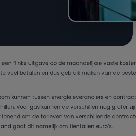
 een flinke uitgave op de maandelijkse vaste kosten.
t te veel betalen en dus gebruik maken van de best
troom kunnen tussen energieleveranciers en contrac
illen. Voor gas kunnen de verschillen nog groter zijn
er lonend om de tarieven van verschillende contract
aand gaat dit namelijk om tientallen euro’s.