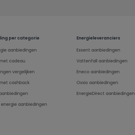
ing per categorie
Energieleveranciers
rgie aanbiedingen
Essent aanbiedingen
 met cadeau
Vattenfall aanbiedingen
ngen vergelijken
Eneco aanbiedingen
 met cashback
Oxxio aanbiedingen
aanbiedingen
EnergieDirect aanbiedingen
e energie aanbiedingen