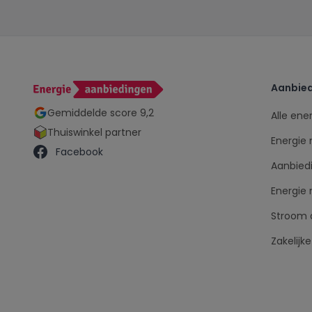
Aanbied
Gemiddelde score 9,2
Alle ene
Thuiswinkel partner
Energie
Facebook
Aanbiedi
Energie
Stroom 
Zakelijk