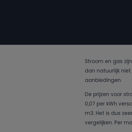
Stroom en gas zijn
dan natuurlijk nie
aanbiedingen.
De prijzen voor s
0,07 per kWh versch
m3. Het is dus ze
vergelijken. Per m