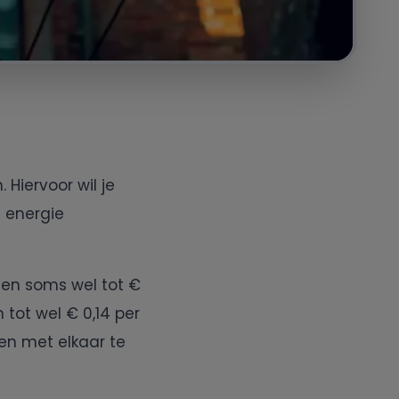
 Hiervoor wil je
e energie
ten soms wel tot €
 tot wel € 0,14 per
en met elkaar te