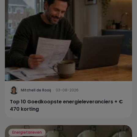
Mitchell de Rooij
·
03-08-2026
Top 10 Goedkoopste energieleveranciers + €
470 korting
Energietarieven