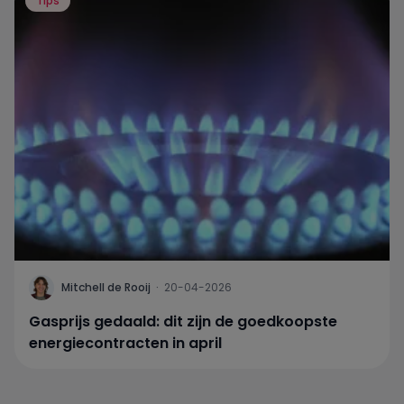
Tips
Mitchell de Rooij
·
20-04-2026
Gasprijs gedaald: dit zijn de goedkoopste
energiecontracten in april