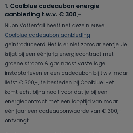
1. Coolblue cadeaubon energie
aanbieding t.w.v. € 300,-
Nuon Vattenfall heeft net deze nieuwe
Coolblue cadeaubon aanbieding
geïntroduceerd. Het is er niet zomaar eentje. Je
krijgt bij een éénjarig energiecontract met
groene stroom & gas naast vaste lage
instaptarieven er een cadeaubon bij t.w.v. maar
liefst € 300,-, te besteden bij Coolblue. Het
komt echt bijna nooit voor dat je bij een
energiecontract met een looptijd van maar
één jaar een cadeaubonwaarde van € 300,-
ontvangt.