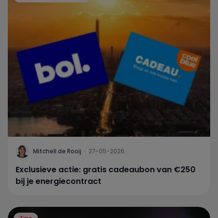
Mitchell de Rooij
·
27-05-2026
Exclusieve actie: gratis cadeaubon van €250
bij je energiecontract