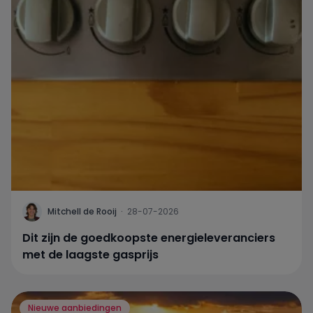
Mitchell de Rooij
·
28-07-2026
Dit zijn de goedkoopste energieleveranciers
met de laagste gasprijs
Nieuwe aanbiedingen