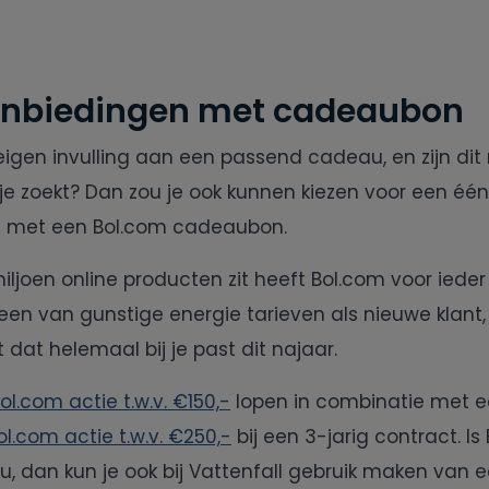
anbiedingen met cadeaubon
n eigen invulling aan een passend cadeau, en zijn dit 
je zoekt? Dan zou je ook kunnen kiezen voor een één
 met een Bol.com cadeaubon.
ljoen online producten zit heeft Bol.com voor ieder 
lleen van gunstige energie tarieven als nieuwe klant,
 dat helemaal bij je past dit najaar.
ol.com actie t.w.v. €150,-
lopen in combinatie met ee
ol.com actie t.w.v. €250,-
bij een 3-jarig contract. Is
ou, dan kun je ook bij Vattenfall gebruik maken van 