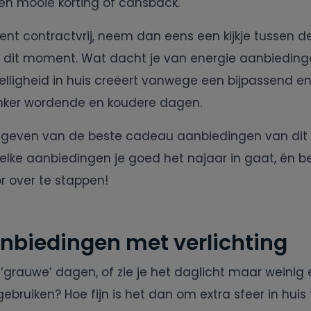
n mooie korting of cahsback.
ent contractvrij, neem dan eens een kijkje tussen 
 dit moment. Wat dacht je van energie aanbiedin
elligheid in huis creëert vanwege een bijpassend e
onker wordende en koudere dagen.
e geven van de beste cadeau aanbiedingen van d
elke aanbiedingen je goed het najaar in gaat, én b
r over te stappen!
nbiedingen met verlichting
 ‘grauwe’ dagen, of zie je het daglicht maar weinig 
 gebruiken? Hoe fijn is het dan om extra sfeer in hui