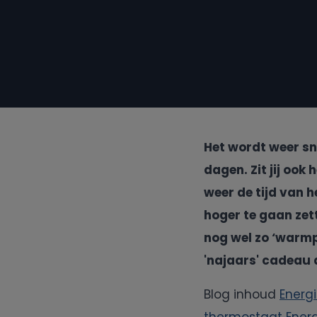
Het wordt weer sn
dagen. Zit jij ook
weer de tijd van 
hoger te gaan zett
nog wel zo ‘warmp
'najaars' cadeau
Blog inhoud
Energ