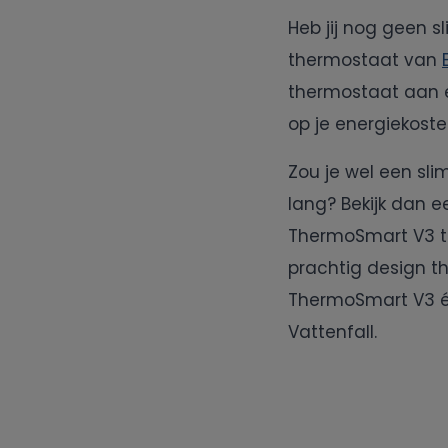
Heb jij nog geen 
thermostaat van
thermostaat aan en
op je energiekoste
Zou je wel een sli
lang? Bekijk dan 
ThermoSmart V3 th
prachtig design t
ThermoSmart V3 éé
Vattenfall.