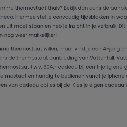
slimme thermostaat thuis? Bekijk dan eens de aanb
Eneco
. Hiermee stel je eenvoudig tijdsblokken in waa
 uit moet staan en heb je inzicht in je verbruik. D
n nog weer makkelijker!
mme thermostaat willen, maar vind je een 4-jarig e
eens de thermostaat aanbieding van Vattenfall. Vatt
ermostaat t.w.v. 304,- cadeau bij een 1-jarig energ
hermostaat en handig te bedienen vanaf je Iphone 
n van cadeau opties bij de ‘Kies je eigen cadeau 