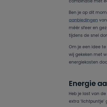
combinatie met ee
Ben je op dit mom
aanbiedingen
van
méér sfeer en gez
tijdens de snel d
Om je een idee t
wij gekeken met w
energiekosten doo
Energie aa
Heb je last van de
extra ‘lichtpuntje’