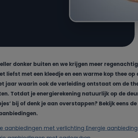
eller donker buiten en we krijgen meer regenachti
 het liefst met een kleedje en een warme kop thee op
het jaar waarin ook de verleiding ontstaat om de th
en. Totdat je energierekening natuurlijk op de deurm
jes’ bij of denk je aan overstappen? Bekijk eens d
 aanbiedingen.
ie aanbiedingen met verlichting
Energie aanbiedin