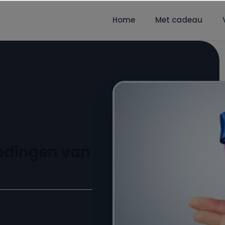
Home
Met cadeau
edingen van