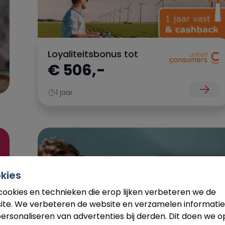
Loyaliteitsbonus tot
€ 506,-
1 jaar
kies
cookies en technieken die erop lijken verbeteren we de
ite. We verbeteren de website en verzamelen informatie
ersonaliseren van advertenties bij derden. Dit doen we o
Cashback tot