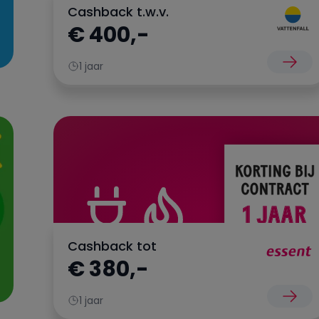
Cashback t.w.v.
€ 400,-
1 jaar
Cashback tot
€ 380,-
1 jaar