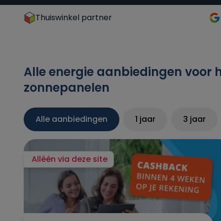
Thuiswinkel partner
Alle energie aanbiedingen voor
zonnepanelen
Alle aanbiedingen
1 jaar
3 jaar
Alléén via deze site