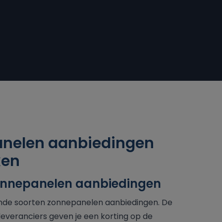
nelen aanbiedingen
ken
onnepanelen aanbiedingen
llende soorten zonnepanelen aanbiedingen. De
everanciers geven je een korting op de