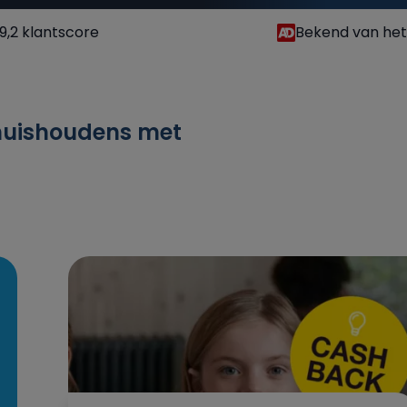
9,2 klantscore
Bekend van he
 huishoudens met