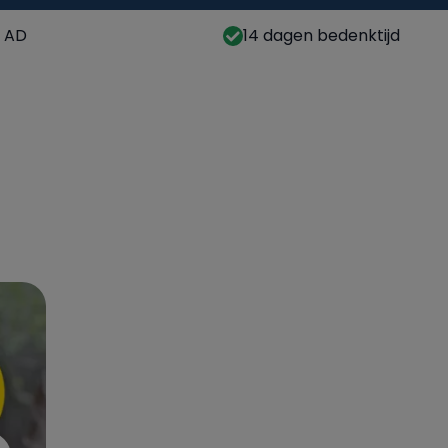
t AD
14 dagen bedenktijd