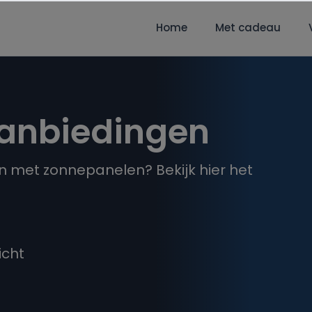
Home
Met cadeau
anbiedingen
 met zonnepanelen? Bekijk hier het
icht