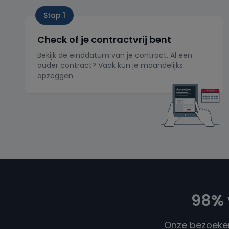
Stap 1
Check of je contractvrij bent
Bekijk de einddatum van je contract. Al een
ouder contract? Vaak kun je maandelijks
opzeggen.
98% 
Onze bezoeker