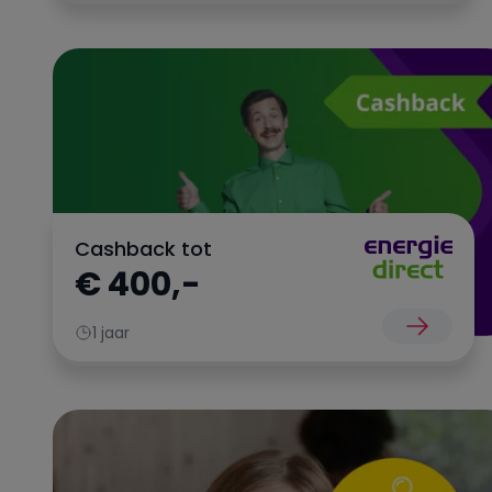
Cashback tot
€ 400,-
1 jaar