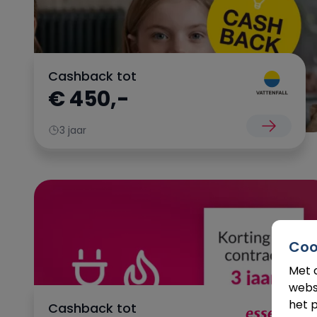
Cashback tot
€ 450,-
3 jaar
Coo
Met 
webs
het p
Cashback tot