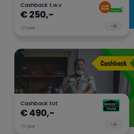
Cashback t.w.v
€ 250,-
1 jaar
Cashback tot
€ 490,-
1 jaar