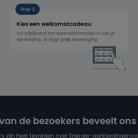
Stap 2
Kies een welkomstcadeau
Vul vrijblijvend het aanmeldformulier in van je
aanbieding. Je krijgt gelijk bevestiging.
van de bezoekers beveelt ons
s zijn heel tevreden over Energie-aanbiedingen.