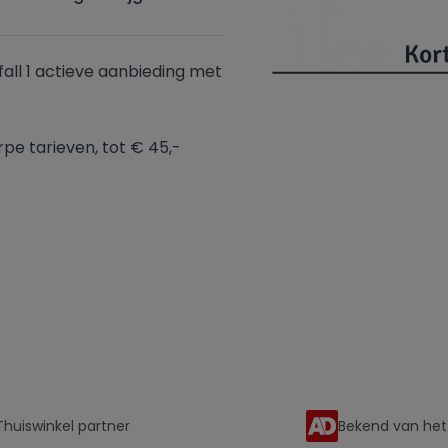
all 1 actieve aanbieding met
e tarieven, tot € 45,-
Thuiswinkel partner
Bekend van het