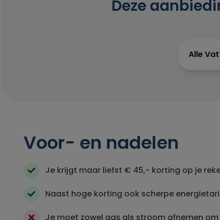
Deze aanbiedi
Alle Va
Voor- en nadelen
Je krijgt maar liefst € 45,- korting op je rek
Naast hoge korting ook scherpe energietar
Je moet zowel gas als stroom afnemen om d