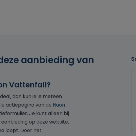
 deze aanbieding van
S
on Vattenfall?
deal, dan kun je je meteen
le actiepagina van de
Nuon
ieformulier. Je kunt alleen bij
e aanbieding op deze website,
a loopt. Door het