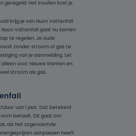
n geregeld. Het invullen kost je
uld krijg je van Nuon Vattenfall
. Nuon Vattenfall gaat nu samen
tap te regelen. Je oude
nooit zonder stroom of gas te
estiging van je aanmelding. Let
 alleen voor nieuwe klanten en
wel stroom als gas.
enfall
duur van 1 jaar. Dat betekent
stroom betaalt. Dit gaat om
as, als het zogenoemde
 energieprijzen aanpassen heeft