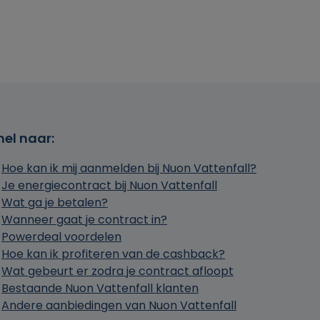
nel naar:
Hoe kan ik mij aanmelden bij Nuon Vattenfall?
Je energiecontract bij Nuon Vattenfall
Wat ga je betalen?
Wanneer gaat je contract in?
Powerdeal voordelen
Hoe kan ik profiteren van de cashback?
Wat gebeurt er zodra je contract afloopt
Bestaande Nuon Vattenfall klanten
Andere aanbiedingen van Nuon Vattenfall