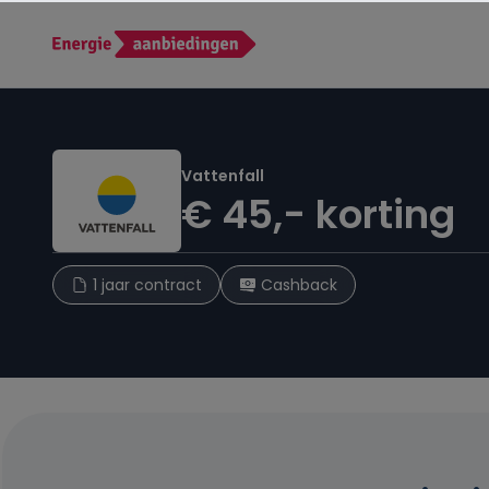
Vattenfall
€ 45,- korting
1 jaar contract
Cashback