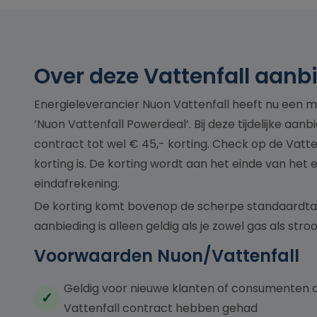
Over deze Vattenfall aanb
Energieleverancier Nuon Vattenfall heeft nu een
‘Nuon Vattenfall Powerdeal’. Bij deze tijdelijke aanbied
contract tot wel
€ 45,-
korting. Check op de Vatten
korting is. De korting wordt aan het einde van het
eindafrekening.
De korting komt bovenop de scherpe standaardtar
aanbieding is alleen geldig als je zowel gas als st
Voorwaarden Nuon/Vattenfall
Geldig voor nieuwe klanten of consumenten d
Vattenfall contract hebben gehad