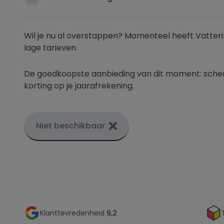
Wil je nu al overstappen? Momenteel heeft Vattenf
lage tarieven.
De goedkoopste aanbieding van dit moment: scherp
korting op je jaarafrekening.
Niet beschikbaar
Klanttevredenheid
9,2