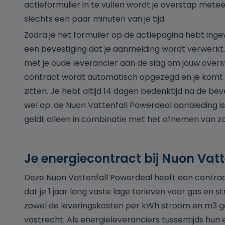
actieformulier in te vullen wordt je overstap metee
slechts een paar minuten van je tijd.
Zodra je het formulier op de actiepagina hebt ingev
een bevestiging dat je aanmelding wordt verwerkt
met je oude leverancier aan de slag om jouw overs
contract wordt automatisch opgezegd en je komt 
zitten. Je hebt altijd 14 dagen bedenktijd na de bev
wel op: de Nuon Vattenfall Powerdeal aanbieding is
geldt alleen in combinatie met het afnemen van zo
Je energiecontract bij Nuon Vatt
Deze Nuon Vattenfall Powerdeal heeft een contract
dat je 1 jaar lang vaste lage tarieven voor gas en 
zowel de leveringskosten per kWh stroom en m3 g
vastrecht. Als energieleveranciers tussentijds hun